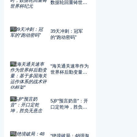
数据轮回重铸世界
杯纪元
7
39天冲刺：冠军
的“跑动密码”
8
“海关通关速率作为
世界杯后勤变量：
基于多国海关运作
体系的战术评估框
架”
9
5岁“预言奶音”：开
口定乾坤，胜负无
悬念
10
“绝境破局：48强淘