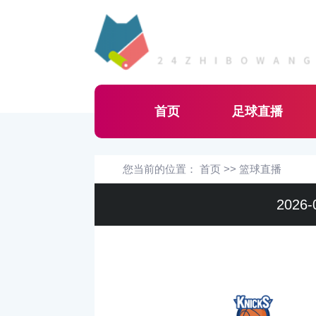
首页
足球直播
您当前的位置：
首页
>>
篮球直播
2026-