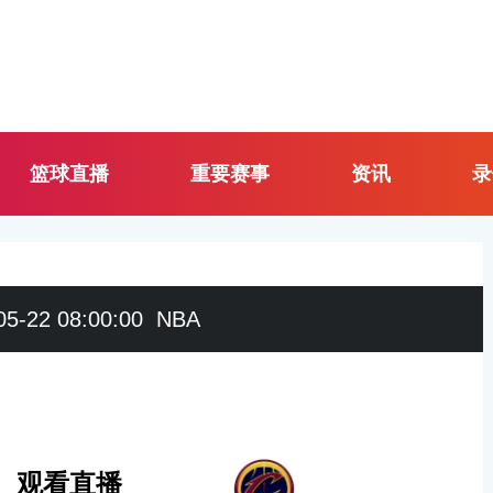
篮球直播
重要赛事
资讯
录
05-22 08:00:00
NBA
观看直播