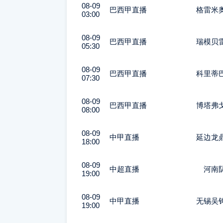
08-09
巴西甲直播
格雷米
03:00
08-09
巴西甲直播
瑞模贝
05:30
08-09
巴西甲直播
科里蒂
07:30
08-09
巴西甲直播
博塔弗
08:00
08-09
中甲直播
延边龙
18:00
08-09
中超直播
河南
19:00
08-09
中甲直播
无锡吴
19:00