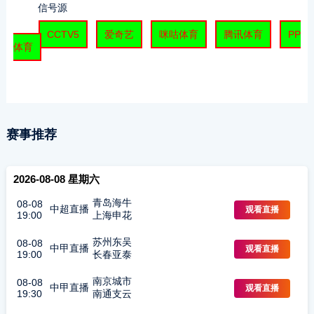
信号源
CCTV5
爱奇艺
咪咕体育
腾讯体育
PP
体育
赛事推荐
2026-08-08 星期六
青岛海牛
08-08
中超直播
观看直播
19:00
上海申花
苏州东吴
08-08
中甲直播
观看直播
19:00
长春亚泰
南京城市
08-08
中甲直播
观看直播
19:30
南通支云