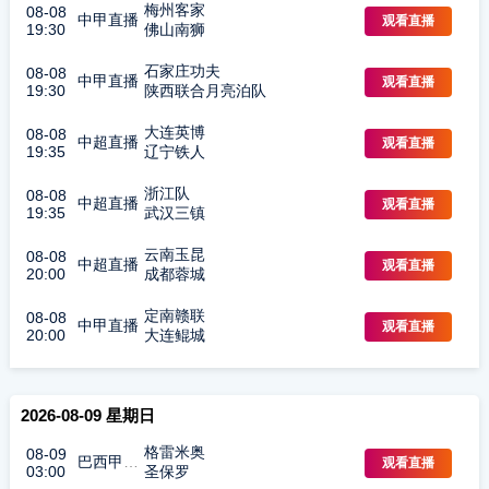
梅州客家
08-08
中甲直播
观看直播
19:30
佛山南狮
石家庄功夫
08-08
中甲直播
观看直播
19:30
陕西联合月亮泊队
大连英博
08-08
中超直播
观看直播
19:35
辽宁铁人
浙江队
08-08
中超直播
观看直播
19:35
武汉三镇
云南玉昆
08-08
中超直播
观看直播
20:00
成都蓉城
定南赣联
08-08
中甲直播
观看直播
20:00
大连鲲城
2026-08-09 星期日
格雷米奥
08-09
巴西甲直播
观看直播
03:00
圣保罗