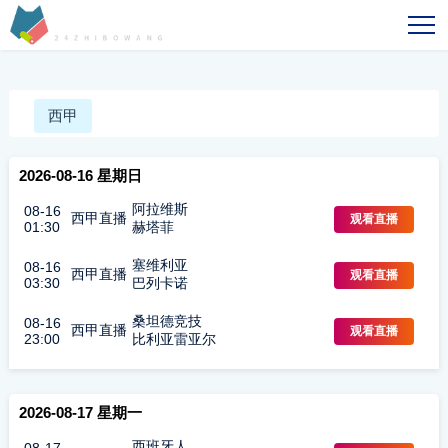
西甲
2026-08-16 星期日
阿拉维斯
08-16
西甲直播
观看直播
01:30
赫塔菲
塞维利亚
08-16
西甲直播
观看直播
03:30
巴列卡诺
桑坦德竞技
08-16
西甲直播
观看直播
23:00
比利亚雷亚尔
2026-08-17 星期一
西班牙人